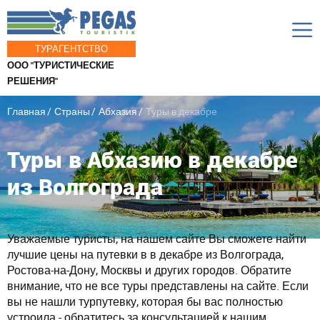
ТУРАГЕНТСТВО
ООО "ТУРИСТИЧЕСКИЕ
РЕШЕНИЯ"
Главная
Страны
Абхазия
Туры в декабре
Туры в Абхазию в декабре
из Волгограда
Уважаемые туристы, на нашем сайте Вы сможете найти
лучшие цены на путевки в в декабре из Волгограда,
Ростова-на-Дону, Москвы и других городов. Обратите
внимание, что не все туры представлены на сайте. Если
вы не нашли турпутевку, которая бы вас полностью
устроила - обратитесь за консультацией к нашим