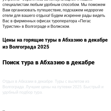
специалистам любым удобным способом. Мы поможем
Вам организовать путешествие, подскажем недорогие
отели для вашего отдыха! Будем искренне рады видеть
Вас в фирменных офисах туроператора «Пегас
Туристик» в Волгограде и Волжском.
Цены на горящие туры в Абхазию в декабре
из Волгограда 2025
Поиск тура в Абхазию в декабре
Отдых в Абхазии в декабре. Туры с вылетом из
Волгограда. Лучшие цены на путевки 2025. Быстрый и
удобный подбор тура.