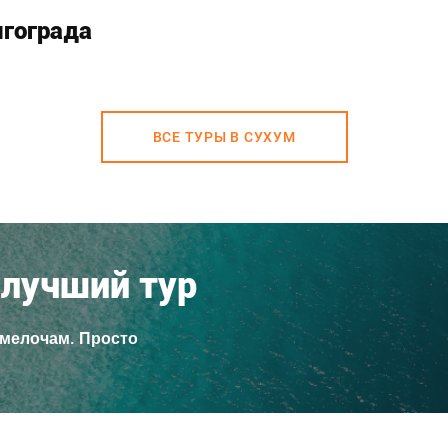
лгограда
ВСЕ ТУРЫ В СУХУМ
лучший тур
 мелочам. Просто