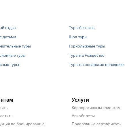
ый отдых
Туры без визы
с детьми
Шоп-туры
вительные туры
Горнолыжные туры
сионные туры
Туры на Рождество
сные туры
Туры на январские праздники
ентам
Услуги
пить
Корпоративным клиентам
платить
Авиабилеты
укция по бронированию
Подарочные сертификаты