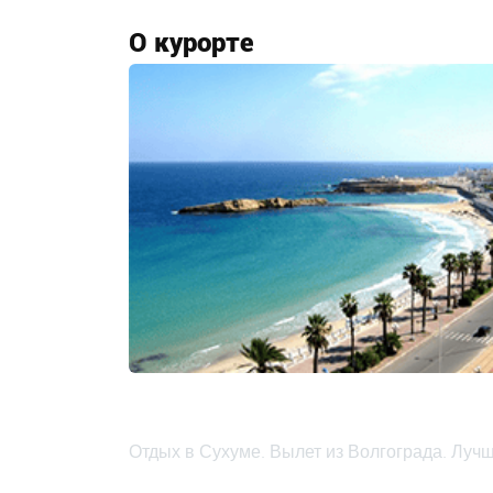
О курорте
Отдых в Сухуме. Вылет из Волгограда. Лучш