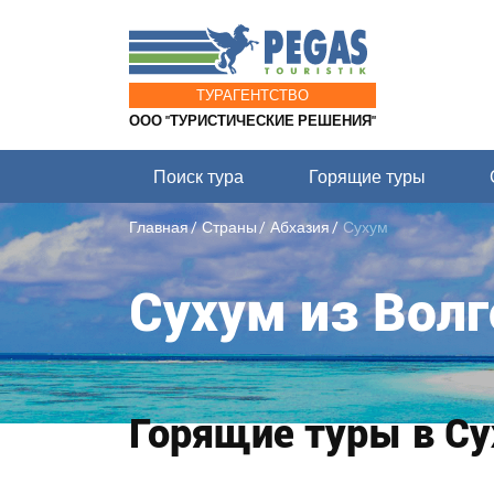
ТУРАГЕНТСТВО
ООО "ТУРИСТИЧЕСКИЕ РЕШЕНИЯ"
Поиск тура
Горящие туры
Главная
Страны
Абхазия
Сухум
Сухум из Волг
Горящие туры в Су