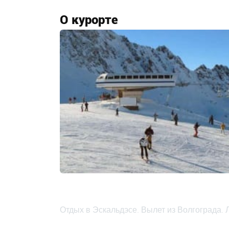
О курорте
Отдых в Эскальдэсе. Вылет из Волгограда. 