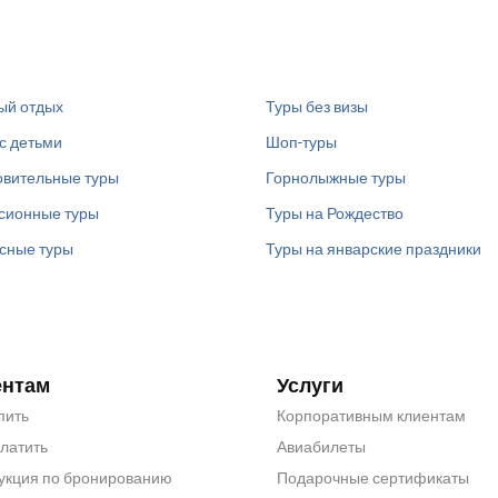
ый отдых
Туры без визы
с детьми
Шоп-туры
вительные туры
Горнолыжные туры
сионные туры
Туры на Рождество
сные туры
Туры на январские праздники
ентам
Услуги
пить
Корпоративным клиентам
платить
Авиабилеты
укция по бронированию
Подарочные сертификаты