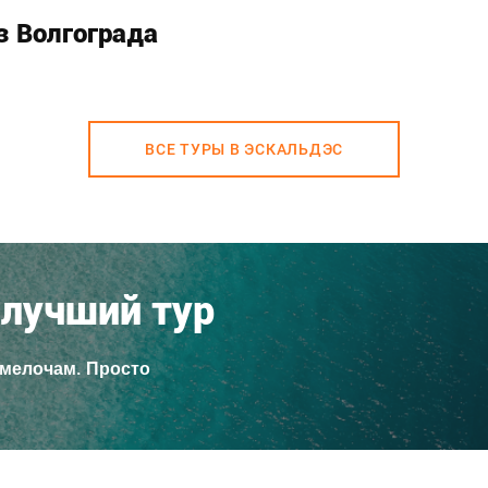
з Волгограда
ВСЕ ТУРЫ В ЭСКАЛЬДЭС
лучший тур
 мелочам. Просто