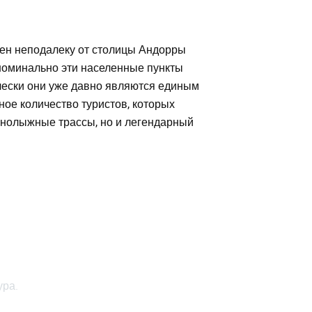
ен неподалеку от столицы Андорры
 номинально эти населенные пункты
чески они уже давно являются единым
ое количество туристов, которых
рнолыжные трассы, но и легендарный
ура.