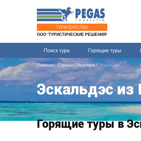
ТУРАГЕНТСТВО
ООО "ТУРИСТИЧЕСКИЕ РЕШЕНИЯ"
Поиск тура
Горящие туры
Главная
Страны
Андорра
Эскальдэс
Эскальдэс из 
Горящие туры в Эс