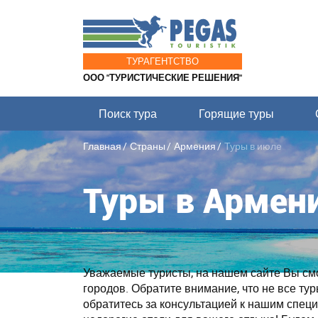
ТУРАГЕНТСТВО
ООО "ТУРИСТИЧЕСКИЕ РЕШЕНИЯ"
Поиск тура
Горящие туры
Главная
Страны
Армения
Туры в июле
Туры в Армени
Уважаемые туристы, на нашем сайте Вы смож
городов. Обратите внимание, что не все ту
обратитесь за консультацией к нашим спе