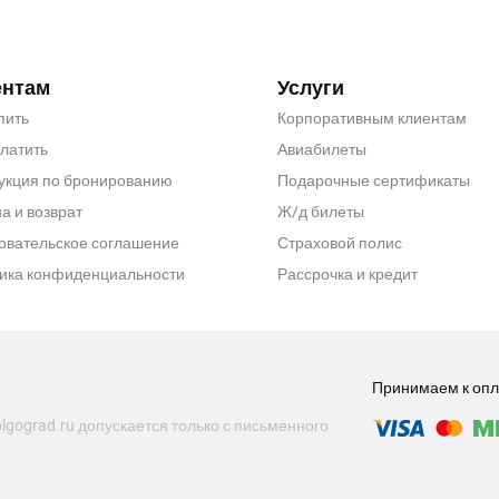
ентам
Услуги
пить
Корпоративным клиентам
платить
Авиабилеты
укция по бронированию
Подарочные сертификаты
а и возврат
Ж/д билеты
овательское соглашение
Страховой полис
ика конфиденциальности
Рассрочка и кредит
Принимаем к опл
lgograd.ru допускается только с письменного