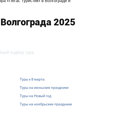
ра «Пегас Туристик» в Волгограде и
 Волгограда 2025
бный подбор тура.
Туры к 8 марта
Туры на июньские праздники
Туры на Новый год
Туры на ноябрьские праздники