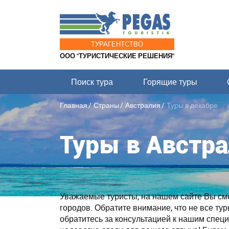
ТУРАГЕНТСТВО
ООО "ТУРИСТИЧЕСКИЕ РЕШЕНИЯ"
Поиск тура
Горящие туры
Главная
Страны
Австралия
Туры в декабре
Туры в Австра
Уважаемые туристы, на нашем сайте Вы смож
городов. Обратите внимание, что не все ту
обратитесь за консультацией к нашим спе