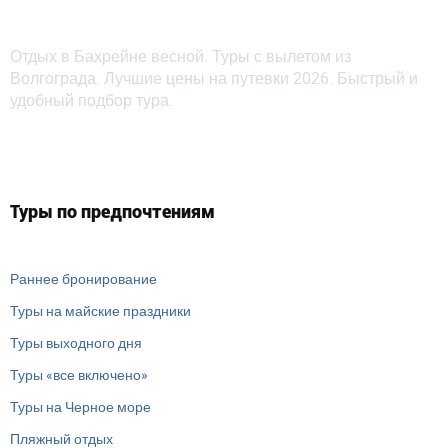
Отдых в Бахрейне весной. Туры с вылетом из
Волгограда. Лучшие цены на путевки 2026. Быстрый и
удобный подбор тура.
Туры по предпочтениям
Раннее бронирование
Туры на майские праздники
Туры выходного дня
Туры «все включено»
Туры на Черное море
Пляжный отдых