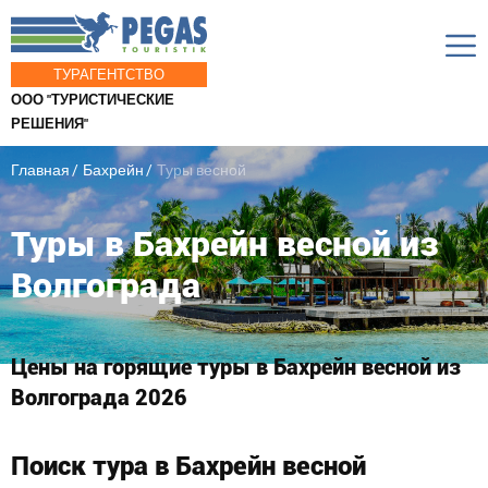
ТУРАГЕНТСТВО
ООО "ТУРИСТИЧЕСКИЕ
РЕШЕНИЯ"
Главная
Бахрейн
Туры весной
Туры в Бахрейн весной из
Волгограда
Цены на горящие туры в Бахрейн весной из
Волгограда 2026
Поиск тура в Бахрейн весной