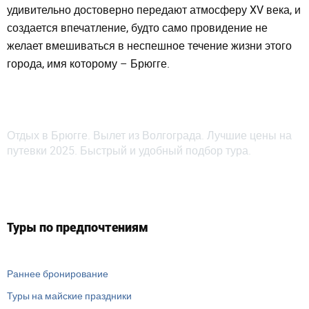
удивительно достоверно передают атмосферу XV века, и
создается впечатление, будто само провидение не
желает вмешиваться в неспешное течение жизни этого
города, имя которому – Брюгге.
Отдых в Брюгге. Вылет из Волгограда. Лучшие цены на
путевки 2025. Быстрый и удобный подбор тура.
Туры по предпочтениям
Раннее бронирование
Туры на майские праздники