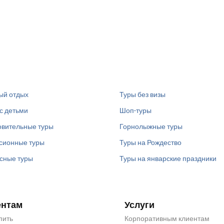
ый отдых
Туры без визы
с детьми
Шоп-туры
вительные туры
Горнолыжные туры
сионные туры
Туры на Рождество
сные туры
Туры на январские праздники
ентам
Услуги
пить
Корпоративным клиентам