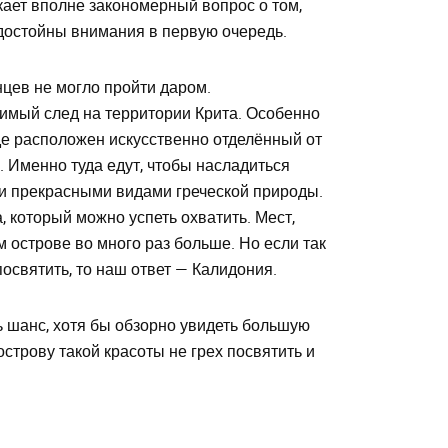
икает вполне закономерный вопрос о том,
достойны внимания в первую очередь.
нцев не могло пройти даром.
имый след на территории Крита. Особенно
где расположен искусственно отделённый от
 Именно туда едут, чтобы насладиться
 и прекрасными видами греческой природы.
, который можно успеть охватить. Мест,
м острове во много раз больше. Но если так
посвятить, то наш ответ — Калидония.
ть шанс, хотя бы обзорно увидеть большую
острову такой красоты не грех посвятить и