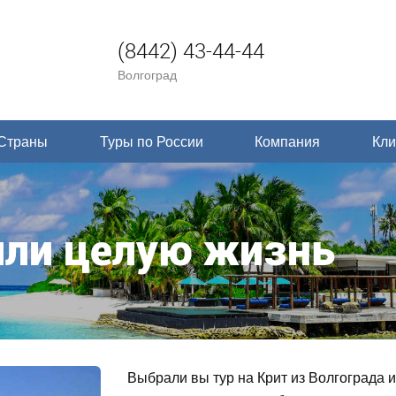
(8442) 43-44-44
Волгоград
Страны
Туры по России
Компания
Кли
или целую жизнь
Выбрали вы тур на Крит из Волгограда и