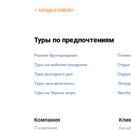
НАЗАД К СПИСКУ
Туры по предпочтениям
Раннее бронирование
Пляжн
Туры на майские праздники
Отдых 
Туры выходного дня
Оздоро
Туры «все включено»
Экскур
Туры на Черное море
Автобу
Компания
Кли
О компании
Как ку