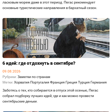
ласковым морем даже в этот период. Пегас рекомендует
основные туристические направления в бархатный сезон.
6 идей: где отдохнуть в сентябре?
09.08.2026
Рубрики:
Заметки по странам
Метки:
Хорватия
Португалия
Франция
Греция
Турция
Германия
Заботясь о тех, кто собирается в отпуск этой осенью, Пегас
собрал подборку лучших идей, где и как можно провести
сентябрьские деньки.