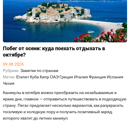
Побег от осени: куда поехать отдыхать в
октябре?
09.08.2026
Рубрики:
Заметки по странам
Метки:
Египет
Куба
Кипр
ОАЭ
Греция
Италия
Франция
Испания
Чехия
Каникулы в октябре можно преобразить на незабываемые и
яркие дни, главное — отправиться путешествовать в подходящую
страну. Пегас предлагает несколько вариантов, как разукрасить
тоскливую и холодную пору и получить позитивный заряд,
которого хватит до летних каникул.