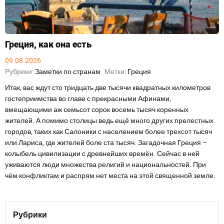
Греция, как она есть
09.08.2026
Рубрики:
Заметки по странам
Метки:
Греция
Итак, вас ждут сто тридцать две тысячи квадратных километров
гостеприимства во главе с прекрасными Афинами,
вмещающими аж семьсот сорок восемь тысяч коренных
жителей. А помимо столицы ведь ещё много других прелестных
городов, таких как Салоники с населением более трехсот тысяч
или Лариса, где жителей боле ста тысяч. Загадочная Греция –
колыбель цивилизации с древнейших времён. Сейчас в ней
уживаются люди множества религий и национальностей. При
чём конфликтам и распрям нет места на этой священной земле.
Рубрики