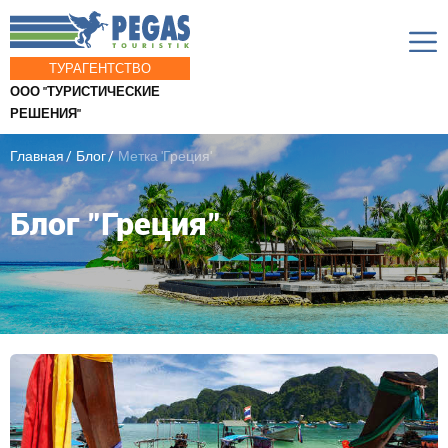
ТУРАГЕНТСТВО
ООО "ТУРИСТИЧЕСКИЕ
РЕШЕНИЯ"
Главная
Блог
Метка 'Греция'
Блог "Греция"