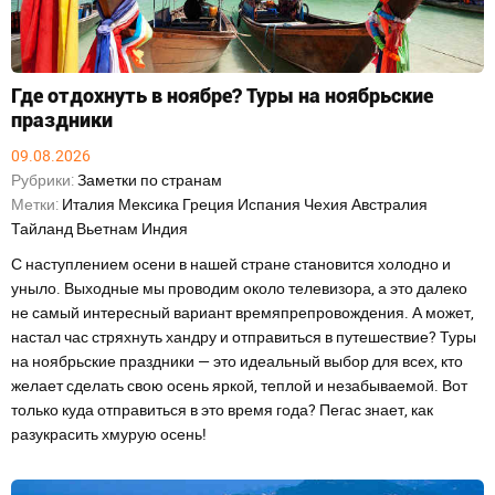
Где отдохнуть в ноябре? Туры на ноябрьские
праздники
09.08.2026
Рубрики:
Заметки по странам
Метки:
Италия
Мексика
Греция
Испания
Чехия
Австралия
Тайланд
Вьетнам
Индия
С наступлением осени в нашей стране становится холодно и
уныло. Выходные мы проводим около телевизора, а это далеко
не самый интересный вариант времяпрепровождения. А может,
настал час стряхнуть хандру и отправиться в путешествие? Туры
на ноябрьские праздники — это идеальный выбор для всех, кто
желает сделать свою осень яркой, теплой и незабываемой. Вот
только куда отправиться в это время года? Пегас знает, как
разукрасить хмурую осень!