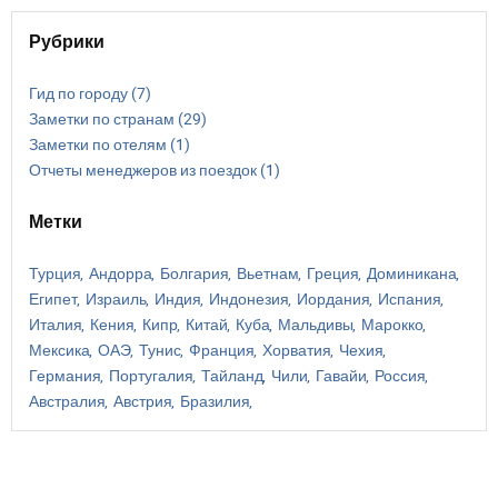
Рубрики
Гид по городу
(7)
Заметки по странам
(29)
Заметки по отелям
(1)
Отчеты менеджеров из поездок
(1)
Метки
Турция
Андорра
Болгария
Вьетнам
Греция
Доминикана
Египет
Израиль
Индия
Индонезия
Иордания
Испания
Италия
Кения
Кипр
Китай
Куба
Мальдивы
Марокко
Мексика
ОАЭ
Тунис
Франция
Хорватия
Чехия
Германия
Португалия
Тайланд
Чили
Гавайи
Россия
Австралия
Австрия
Бразилия