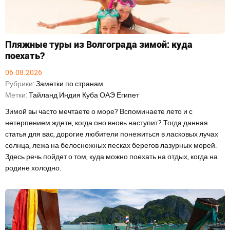
Пляжные туры из Волгограда зимой: куда
поехать?
06.08.2026
Рубрики:
Заметки по странам
Метки:
Тайланд
Индия
Куба
ОАЭ
Египет
Зимой вы часто мечтаете о море? Вспоминаете лето и с
нетерпением ждете, когда оно вновь наступит? Тогда данная
статья для вас, дорогие любители понежиться в ласковых лучах
солнца, лежа на белоснежных песках берегов лазурных морей.
Здесь речь пойдет о том, куда можно поехать на отдых, когда на
родине холодно.