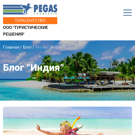
ТУРАГЕНТСТВО
ООО "ТУРИСТИЧЕСКИЕ
РЕШЕНИЯ"
Главная
Блог
Метка 'Индия'
Блог "Индия"