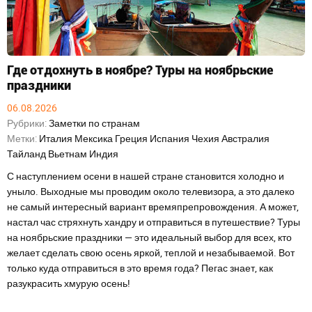
Где отдохнуть в ноябре? Туры на ноябрьские
праздники
06.08.2026
Рубрики:
Заметки по странам
Метки:
Италия
Мексика
Греция
Испания
Чехия
Австралия
Тайланд
Вьетнам
Индия
С наступлением осени в нашей стране становится холодно и
уныло. Выходные мы проводим около телевизора, а это далеко
не самый интересный вариант времяпрепровождения. А может,
настал час стряхнуть хандру и отправиться в путешествие? Туры
на ноябрьские праздники — это идеальный выбор для всех, кто
желает сделать свою осень яркой, теплой и незабываемой. Вот
только куда отправиться в это время года? Пегас знает, как
разукрасить хмурую осень!