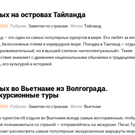
ых на островах Тайланда
2026
Рубрики:
Заметки по странам
Метки:
Тайланд
д — это один из самых популярных курортов в мире. Его любят за мя
, белоснежные пляжи и изумрудное море. Поездка в Таиланд — отды
 развлекательный, но в высшей степени «интеллектуальный». Такие
ствия знакомят с древними национальными обычаями и традициям
, его культурой и историей.
ых во Вьетнаме из Волгограда.
курсионные туры
2026
Рубрики:
Заметки по странам
Метки:
Вьетнам
 туристов об отдыхе во Вьетнаме всегда самые восторженные, чтоб
е познакомиться со страной — отправляйтесь на экскурсии. Пегас Т
гает рассмотреть самые популярные экскурсионные маршруты мор