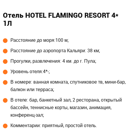
Отель HOTEL FLAMINGO RESORT 4*
1Л
Расстояние до моря:100 м;
Расстояние до аэропорта Кальяри: 38 км;
Прогулки, развлечения: 4 км. до г. Пула;
Уровень отеля:4*-;
В номере: ванная комната, спутниковое тв, мини-бар,
балкон или терраса;
В отеле: бар, банкетный зал, 2 ресторана, открытый
бассейн, теннисные корты, магазин, анимация,
конференц-зал;
Комментарии: приятный, простой отель.