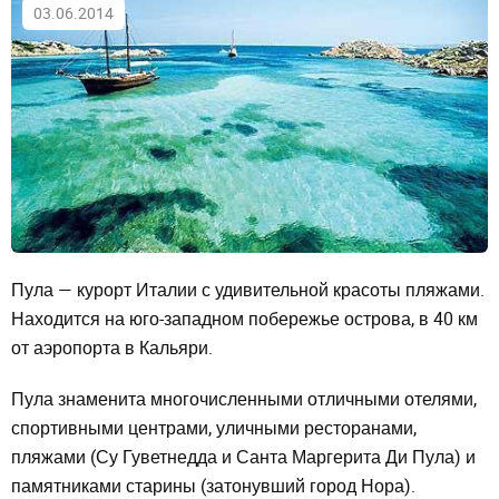
03.06.2014
Пула — курорт Италии с удивительной красоты пляжами.
Находится на юго-западном побережье острова, в 40 км
от аэропорта в Кальяри.
Пула знаменита многочисленными отличными отелями,
спортивными центрами, уличными ресторанами,
пляжами (Су Гуветнедда и Санта Маргерита Ди Пула) и
памятниками старины (затонувший город Нора).