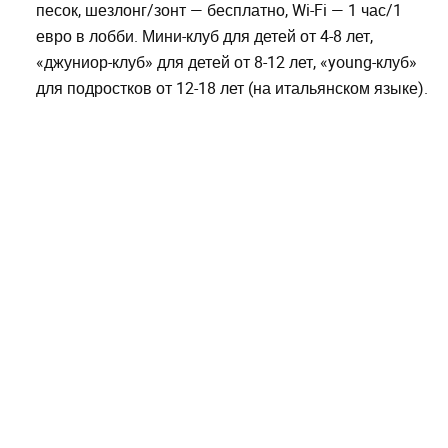
песок, шезлонг/зонт — бесплатно, Wi-Fi — 1 час/1
евро в лобби. Мини-клуб для детей от 4-8 лет,
«джуниор-клуб» для детей от 8-12 лет, «young-клуб»
для подростков от 12-18 лет (на итальянском языке).