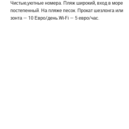
Чистые,уютные номера. Пляж широкий, вход в море
постепенный. На пляже песок. Прокат шезлонга или
зонта — 10 Евро/день.Wi-Fi — 5 евро/час.