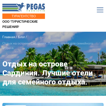
ТУРАГЕНТСТВО
ООО "ТУРИСТИЧЕСКИЕ
РЕШЕНИЯ"
Главная
Блог
Отдых на острове Сардиния. Лучшие отели для семейного
отдыха.
Отдых на острове
Сардиния. Лучшие отели
для семейного отдыха.