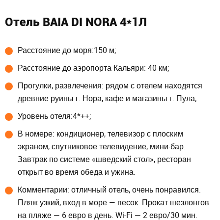
Отель BAIA DI NORA 4*1Л
Расстояние до моря:150 м;
Расстояние до аэропорта Кальяри: 40 км;
Прогулки, развлечения: рядом с отелем находятся
древние руины г. Нора, кафе и магазины г. Пула;
Уровень отеля:4*++;
В номере: кондиционер, телевизор с плоским
экраном, спутниковое телевидение, мини-бар.
Завтрак по системе «шведский стол», ресторан
открыт во время обеда и ужина.
Комментарии: отличный отель, очень понравился.
Пляж узкий, вход в море — песок. Прокат шезлонгов
на пляже — 6 евро в день. Wi-Fi — 2 евро/30 мин.