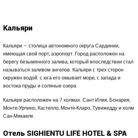
Кальяри
Кальяри — столица автономного округа Сардинии,
имеющая свой порт, аэропорт. Город расположен на
берегу безымянного залива, который впоследствии стал
называться заливом ангелов. Кальяри с трех сторон
окружен водой: с юга его омывает море, с запада и
востока пруды и соляные озера.
Кальяри расположен на 7 холмах: Сант-Илия, Бонария,
Монте-Урпино, Кастелло, Монте-Кларо, Тувижедду и холм
Сан-Микаеле.
Отель SIGHIENTU LIFE HOTEL & SPA