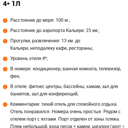
4* 1Л
Расстояние до моря: 100 м.;
Расстояние до аэропорта Кальяри: 25 км.;
Прогулки, развлечения: 13 км. до
Кальяри, неподалеку кафе, рестораны;
Уровень отеля:4*;
В номере: кондиционер, ванная комната, телевизор,
фен;
В отеле: фитнес центры, бассейны, хамам, зал для
банкетов, зал для конференций;
Комментарии: тихий отель для спокойного отдыха.
Отель понравился. Номера очень простые. Рядом с
отелем порт с яхтами. Порт отделен от зоны пляжа.
Пляж небольшой, вход песок + камни, шезлонг/зонт =