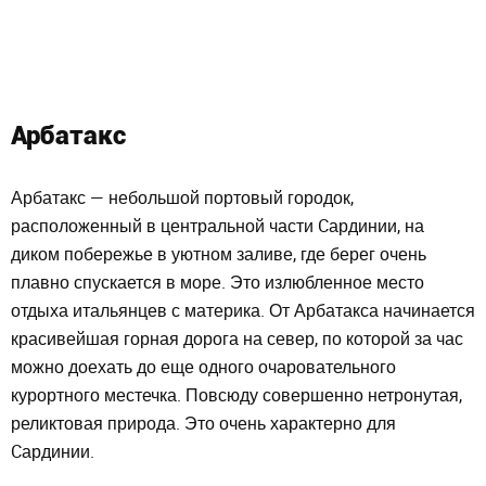
Арбатакс
Арбатакс — небольшой портовый городок,
расположенный в центральной части Cардинии, на
диком побережье в уютном заливе, где берег очень
плавно спускается в море. Это излюбленное место
отдыха итальянцев с материка. От Арбатакса начинается
красивейшая горная дорога на север, по которой за час
можно доехать до еще одного очаровательного
курортного местечка. Повсюду совершенно нетронутая,
реликтовая природа. Это очень характерно для
Cардинии.