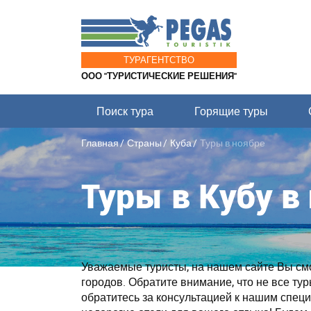
ТУРАГЕНТСТВО
ООО "ТУРИСТИЧЕСКИЕ РЕШЕНИЯ"
Поиск тура
Горящие туры
Главная
Страны
Куба
Туры в ноябре
Туры в Кубу в
Уважаемые туристы, на нашем сайте Вы смож
городов. Обратите внимание, что не все ту
обратитесь за консультацией к нашим спе