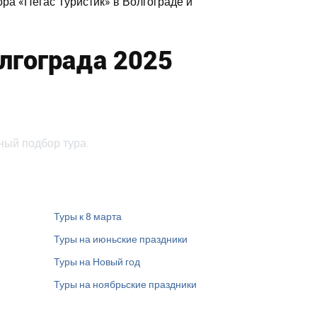
ра «Пегас Туристик» в Волгограде и
олгограда 2025
ный подбор тура.
Туры к 8 марта
Туры на июньские праздники
Туры на Новый год
Туры на ноябрьские праздники