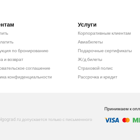
ентам
Услуги
пить
Корпоративным клиентам
платить
Авиабилеты
укция по бронированию
Подарочные сертификаты
а и возврат
Ж/д билеты
овательское соглашение
Страховой полис
ика конфиденциальности
Рассрочка и кредит
Принимаем к опл
lgograd.ru допускается только с письменного