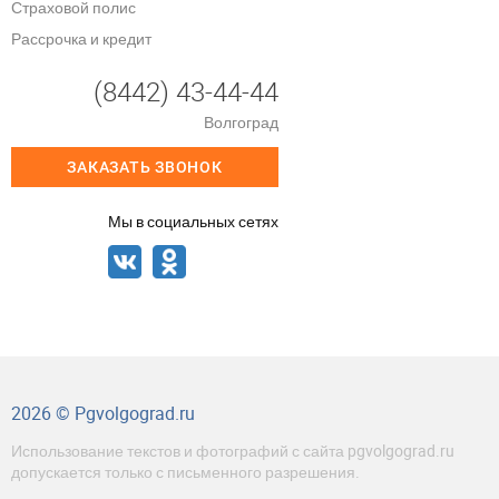
Страховой полис
Рассрочка и кредит
(8442) 43-44-44
Волгоград
ЗАКАЗАТЬ ЗВОНОК
Мы в социальных сетях
2026 © Pgvolgograd.ru
Использование текстов и фотографий с сайта pgvolgograd.ru
допускается только с письменного разрешения.