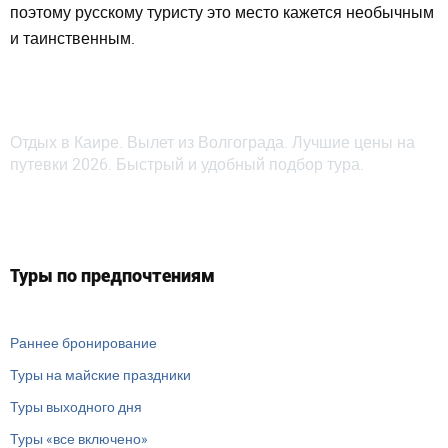
поэтому русскому туристу это место кажется необычным
и таинственным.
Отдых в Каире. Вылет из Волгограда. Лучшие цены на
путевки 2026. Быстрый и удобный подбор тура.
Туры по предпочтениям
Раннее бронирование
Туры на майские праздники
Туры выходного дня
Туры «все включено»