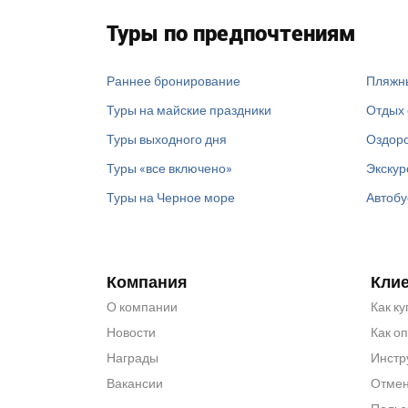
Туры по предпочтениям
Раннее бронирование
Пляжн
Туры на майские праздники
Отдых 
Туры выходного дня
Оздоро
Туры «все включено»
Экскур
Туры на Черное море
Автобу
Компания
Кли
О компании
Как ку
Новости
Как о
Награды
Инстр
Вакансии
Отмен