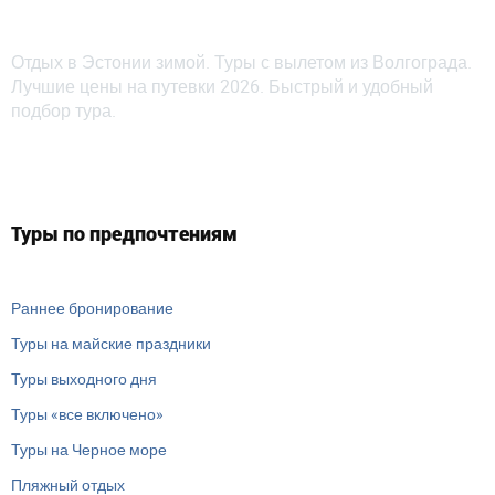
Отдых в Эстонии зимой. Туры с вылетом из Волгограда.
Лучшие цены на путевки 2026. Быстрый и удобный
подбор тура.
Туры по предпочтениям
Раннее бронирование
Туры на майские праздники
Туры выходного дня
Туры «все включено»
Туры на Черное море
Пляжный отдых