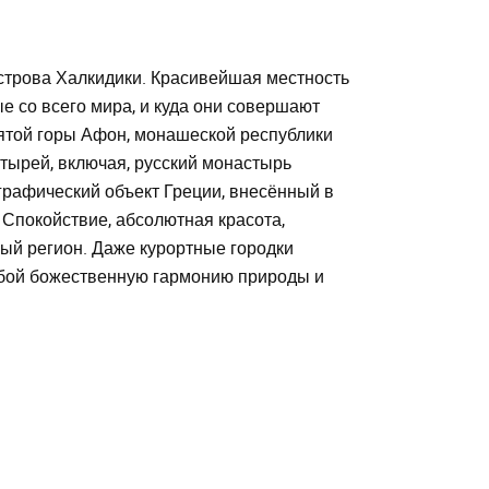
трова Халкидики. Красивейшая местность
е со всего мира, и куда они совершают
ятой горы Афон, монашеской республики
тырей, включая, русский монастырь
графический объект Греции, внесённый в
покойствие, абсолютная красота,
ый регион. Даже курортные городки
обой божественную гармонию природы и