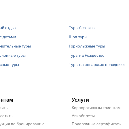
ый отдых
Туры без визы
с детьми
Шоп-туры
вительные туры
Горнолыжные туры
сионные туры
Туры на Рождество
сные туры
Туры на январские праздники
ентам
Услуги
пить
Корпоративным клиентам
платить
Авиабилеты
укция по бронированию
Подарочные сертификаты