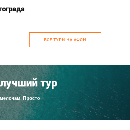
гограда
ВСЕ ТУРЫ НА АФОН
лучший тур
 мелочам. Просто