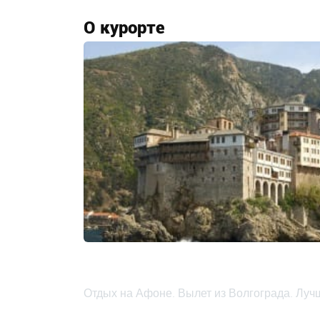
О курорте
Отдых на Афоне. Вылет из Волгограда. Луч