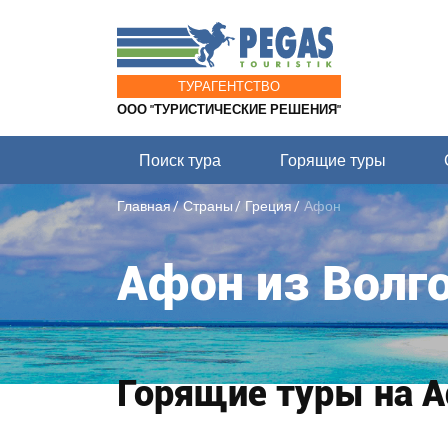
ТУРАГЕНТСТВО
ООО "ТУРИСТИЧЕСКИЕ РЕШЕНИЯ"
Поиск тура
Горящие туры
Главная
Страны
Греция
Афон
Афон из Волг
Горящие туры на А