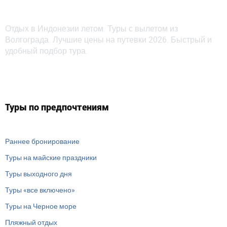
Отдых в Индонезии летом. Туры с вылетом из
Волгограда. Лучшие цены на путевки 2026. Быстрый и
удобный подбор тура.
Туры по предпочтениям
Раннее бронирование
Туры на майские праздники
Туры выходного дня
Туры «все включено»
Туры на Черное море
Пляжный отдых