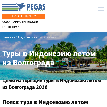
ТУРАГЕНТСТВО
ООО "ТУРИСТИЧЕСКИЕ
РЕШЕНИЯ"
Главная
Индонезия
Туры летом
Туры в Индонезию летом
из Волгограда
Цены на горящие туры в Индонезию летом
из Волгограда 2026
Поиск тура в Индонезию летом