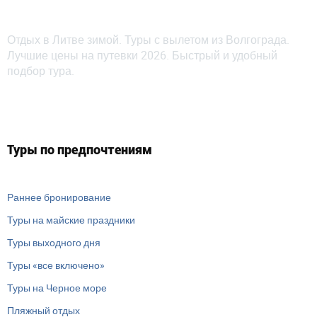
Отдых в Литве зимой. Туры с вылетом из Волгограда.
Лучшие цены на путевки 2026. Быстрый и удобный
подбор тура.
Туры по предпочтениям
Раннее бронирование
Туры на майские праздники
Туры выходного дня
Туры «все включено»
Туры на Черное море
Пляжный отдых