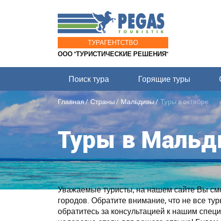
ТУРАГЕНТСТВО
ООО "ТУРИСТИЧЕСКИЕ РЕШЕНИЯ"
Поиск тура
Горящие туры
Главная
Страны
Мальдивы
Туры в октябре
Туры в Мальд
Уважаемые туристы, на нашем сайте Вы смож
городов. Обратите внимание, что не все ту
обратитесь за консультацией к нашим спе