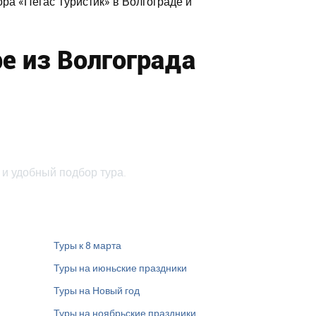
ра «Пегас Туристик» в Волгограде и
е из Волгограда
 и удобный подбор тура.
Туры к 8 марта
Туры на июньские праздники
Туры на Новый год
Туры на ноябрьские праздники