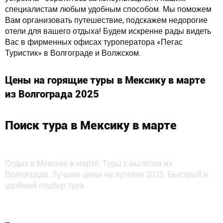
специалистам любым удобным способом. Мы поможем
Вам организовать путешествие, подскажем недорогие
отели для вашего отдыха! Будем искренне рады видеть
Вас в фирменных офисах туроператора «Пегас
Туристик» в Волгограде и Волжском.
Цены на горящие туры в Мексику в марте
из Волгограда 2025
Поиск тура в Мексику в марте
Отдых в Мексике в марте. Туры с вылетом из
Волгограда. Лучшие цены на путевки 2025. Быстрый и
удобный подбор тура.