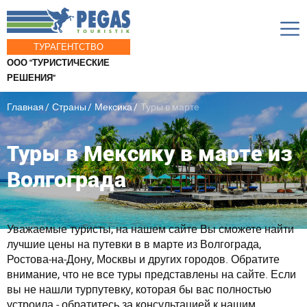
ТУРАГЕНТСТВО
ООО "ТУРИСТИЧЕСКИЕ
РЕШЕНИЯ"
Главная
Страны
Мексика
Туры в марте
Туры в Мексику в марте из
Волгограда
Уважаемые туристы, на нашем сайте Вы сможете найти
лучшие цены на путевки в в марте из Волгограда,
Ростова-на-Дону, Москвы и других городов. Обратите
внимание, что не все туры представлены на сайте. Если
вы не нашли турпутевку, которая бы вас полностью
устроила - обратитесь за консультацией к нашим