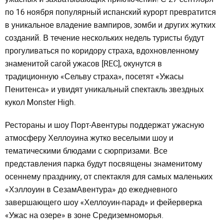
по 16 ноября популярный испанский курорт превратится
в уникальное владение вампиров, зомби и других жутких
созданий. В течение нескольких недель туристы будут
прогуливаться по коридору страха, вдохновленному
знаменитой сагой ужасов [REC], окунутся в
традиционную «Сельву страха», посетят «Ужасы
Пенитенса» и увидят уникальный спектакль звездных
кукол Monster High.
Рестораны и шоу Порт-Авентуры поддержат ужасную
атмосферу Хеллоуина жутко веселыми шоу и
тематическими блюдами с сюрпризами. Все
представления парка будут посвящены знаменитому
осеннему празднику, от спектакля для самых маленьких
«Хэллоуин в СезамАвентура» до ежедневного
завершающего шоу «Хеллоуин-парад» и фейерверка
«Ужас на озере» в зоне Средиземноморья.