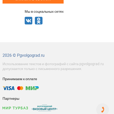
Мы в социальных сетях
2026 © Pgvolgograd.ru
Использование текстов и фотографий с сайта pgvolgograd.ru
допускается только с письменного разрешения.
Принимаем к оплате
Партнеры