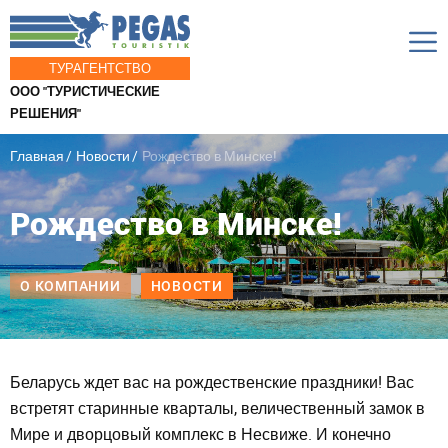
ТУРАГЕНТСТВО
ООО "ТУРИСТИЧЕСКИЕ
РЕШЕНИЯ"
Главная
Новости
Рождество в Минске!
Рождество в Минске!
О КОМПАНИИ
НОВОСТИ
Беларусь ждет вас на рождественские праздники! Вас
встретят старинные кварталы, величественный замок в
Мире и дворцовый комплекс в Несвиже. И конечно