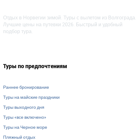
Отдых в Норвегии зимой. Туры с вылетом из Волгограда.
Лучшие цены на путевки 2026. Быстрый и удобный
подбор тура.
Туры по предпочтениям
Раннее бронирование
Туры на майские праздники
Туры выходного дня
Туры «все включено»
Туры на Черное море
Пляжный отдых