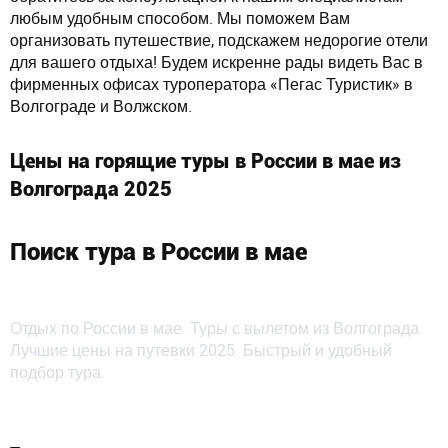
любым удобным способом. Мы поможем Вам
организовать путешествие, подскажем недорогие отели
для вашего отдыха! Будем искренне рады видеть Вас в
фирменных офисах туроператора «Пегас Туристик» в
Волгограде и Волжском.
Цены на горящие туры в России в мае из
Волгограда 2025
Поиск тура в России в мае
Отдых по России в мае. Туры с вылетом из Волгограда.
Лучшие цены на путевки 2025. Быстрый и удобный
подбор тура.