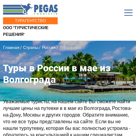
ТУРАГЕНТСТВО
ООО "ТУРИСТИЧЕСКИЕ
РЕШЕНИЯ"
Главная
Страны
Россия
Туры в мае
Туры в России в мае из
Волгограда
Уважаемые туристы, на нашем сайте Вы сможете найти
лучшие цены на путевки в в мае из Волгограда, Ростова-
на-Дону, Москвы и других городов. Обратите внимание,
что не все туры представлены на сайте. Если вы не
нашли турпутевку, которая бы вас полностью устроила -
обратитесь за консультацией к нашим специалистам