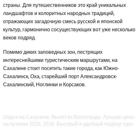
страны. Для путешественников это край уникальных
ландшафтов и колоритных народных традиций,
отражающих загадочную смесь русской и японской
культур, гармонично сосуществующих вот уже несколько
веков подряд.
Помимо диких заповедных зон, пестрящих
интереснейшими туристическим маршрутами, на
Сахалине стоит посетить такие города, как Южно-
Сахалинск, Оха, старейший порт Александровск-
Сахалинский, Ноглинки и Корсаков.
Отдых на Сахалине. Вылет из Волгограда. Лучшие цены
на путевки 2026, 2026. Быстрый и удобный подбор тура.