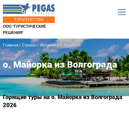
ТУРАГЕНТСТВО
ООО "ТУРИСТИЧЕСКИЕ
РЕШЕНИЯ"
Главная
Страны
Испания
о. Майорка
о. Майорка из Волгограда
Горящие туры на о. Майорка из Волгограда
2026