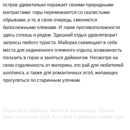
остров удивительно поражает своими природными
контрастами: горы перемежаются со скалистыми
обрывами, а те, в свою очередь, сменяются
белоснежными пляжами. И такие противоположности
здесь сплошь и рядом. Здешний отдых удовлетворит
запросы любого туриста. Майорка совмещает в себе
места для уединенного пляжного отдыха, возможность
полазить в горах и заняться дайвингом. Несмотря на
свою отдаленность от материка, это рай для любителей
шоппинга, а также для романтичных особ, желающих
прогуляться по старинным улочкам.
Отдых на о. Майорка. Вылет из Волгограда. Лучшие
цены на путевки 2026. Быстрый и удобный подбор тура.