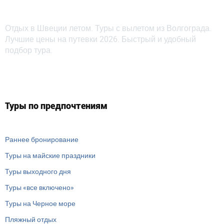
Отдых в Швеции летом. Туры с вылетом из Волгограда.
Лучшие цены на путевки 2026. Быстрый и удобный
подбор тура.
Туры по предпочтениям
Раннее бронирование
Туры на майские праздники
Туры выходного дня
Туры «все включено»
Туры на Черное море
Пляжный отдых