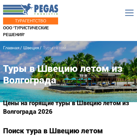
ТУРАГЕНТСТВО
ООО "ТУРИСТИЧЕСКИЕ
РЕШЕНИЯ"
Главная
Швеция
Туры летом
Туры в Швецию летом из
Волгограда
Цены на горящие туры в Швецию летом из
Волгограда 2026
Поиск тура в Швецию летом