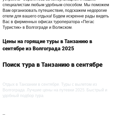
специалистам любым удобным способом. Мы поможем
Вам организовать путешествие, подскажем недорогие
отели для вашего отдыха! Будем искренне рады видеть
Вас в фирменных офисах туроператора «Пегас
Туристик» в Волгограде и Волжском.
Цены на горящие туры в Танзанию в
сентябре из Волгограда 2025
Поиск тура в Танзанию в сентябре
Отдых в Танзании в сентябре. Туры с вылетом из
Волгограда. Лучшие цены на путевки 2025. Быстрый и
удобный подбор тура.