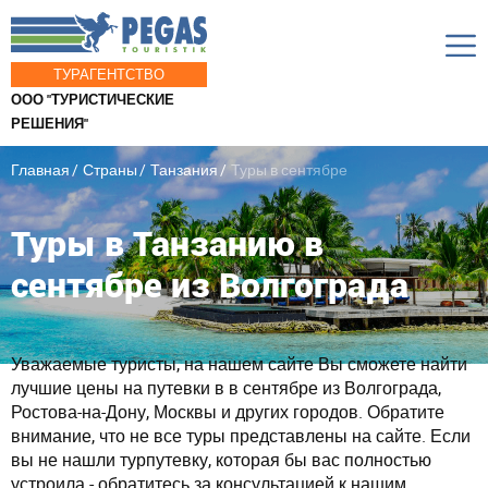
ТУРАГЕНТСТВО
ООО "ТУРИСТИЧЕСКИЕ
РЕШЕНИЯ"
Главная
Страны
Танзания
Туры в сентябре
Туры в Танзанию в
сентябре из Волгограда
Уважаемые туристы, на нашем сайте Вы сможете найти
лучшие цены на путевки в в сентябре из Волгограда,
Ростова-на-Дону, Москвы и других городов. Обратите
внимание, что не все туры представлены на сайте. Если
вы не нашли турпутевку, которая бы вас полностью
устроила - обратитесь за консультацией к нашим