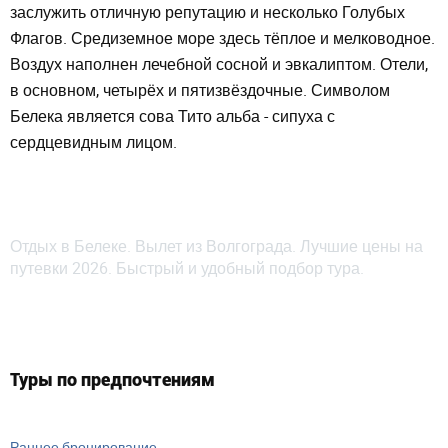
заслужить отличную репутацию и несколько Голубых
Флагов. Средиземное море здесь тёплое и мелководное.
Воздух наполнен лечебной сосной и эвкалиптом. Отели,
в основном, четырёх и пятизвёздочные. Символом
Белека является сова Тито альба - сипуха с
сердцевидным лицом.
Отдых в Белеке. Вылет из Волгограда. Лучшие цены на
путевки 2026. Быстрый и удобный подбор тура.
Туры по предпочтениям
Раннее бронирование