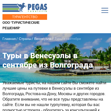
ТУРАГЕНТСТВО
ООО "ТУРИСТИЧЕСКИЕ
РЕШЕНИЯ"
Главная
Страны
Венесуэла
Туры в сентябре
Туры в Венесуэлы в
сентябре из Волгограда
Уважаемые туристы, на нашем сайте Вы сможете найти
лучшие цены на путевки в Венесуэлы в сентябре из
Волгограда, Ростова-на-Дону, Москвы и других городов.
Обратите внимание, что не все туры представлены на
сайте. Если вы не нашли турпутевку, которая бы вас
полностью устроила - обратитесь за консультацией к