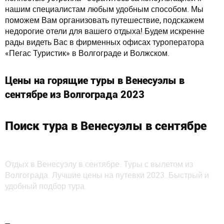
нашим специалистам любым удобным способом. Мы
поможем Вам организовать путешествие, подскажем
недорогие отели для вашего отдыха! Будем искренне
рады видеть Вас в фирменных офисах туроператора
«Пегас Туристик» в Волгограде и Волжском.
Цены на горящие туры в Венесуэлы в
сентябре из Волгограда 2023
Поиск тура в Венесуэлы в сентябре
Отдых в Венесуэлу в сентябре. Туры с вылетом из
Волгограда. Лучшие цены на путевки 2023. Быстрый и
удобный подбор тура.