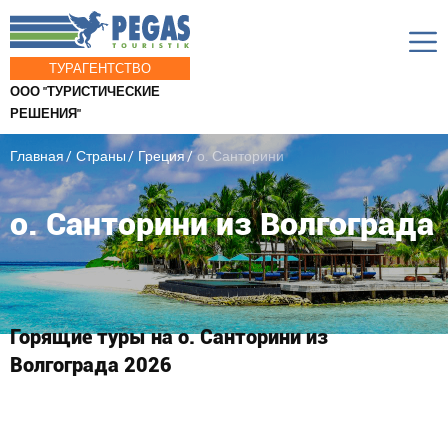
ТУРАГЕНТСТВО
ООО "ТУРИСТИЧЕСКИЕ
РЕШЕНИЯ"
Главная
Страны
Греция
о. Санторини
о. Санторини из Волгограда
Горящие туры на о. Санторини из
Волгограда 2026