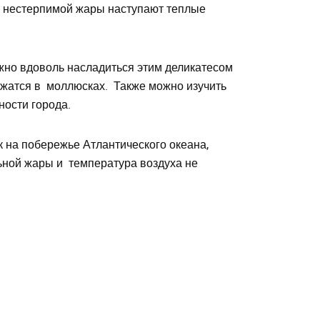
то нестерпимой жары наступают теплые
ожно вдоволь насладиться этим деликатесом
ржатся в моллюсках. Также можно изучить
ности города.
 на побережье Атлантического океана,
льной жары и температура воздуха не