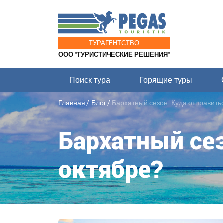
ТУРАГЕНТСТВО
ООО "ТУРИСТИЧЕСКИЕ РЕШЕНИЯ"
Поиск тура
Горящие туры
Главная
Блог
Бархатный сезон. Куда отправитьс
Бархатный сез
октябре?