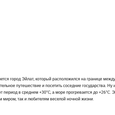
ется город Эйлат, который расположился на границе межд
ельное путешествие и посетить соседние государства. Ну и,
от период в среднем +30°C, а море прогревается до +26°C. 
 миром, так и любителям веселой ночной жизни.